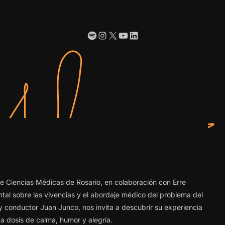
Spotify
Instagram
X
YouTube
LinkedIn
e Ciencias Médicas de Rosario, en colaboración con Erre
al sobre las vivencias y el abordaje médico del problema del
y conductor Juan Junco, nos invita a descubrir su experiencia
a dosis de calma, humor y alegría.