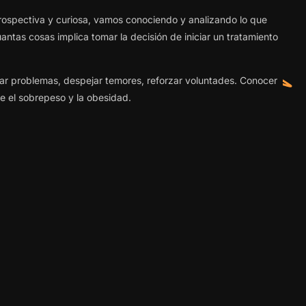
ntrospectiva y curiosa, vamos conociendo y analizando lo que
ntas cosas implica tomar la decisión de iniciar un tratamiento
 problemas, despejar temores, reforzar voluntades. Conocer
re el sobrepeso y la obesidad.