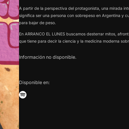
A partir de la perspectiva del protagonista, una mirada i
significa ser una persona con sobrepeso en Argentina y cua
para bajar de peso.
En ARRANCO EL LUNES buscamos desterrar mitos, afrontar
que tiene para decir la ciencia y la medicina moderna sob
Información no disponible.
Disponible en: