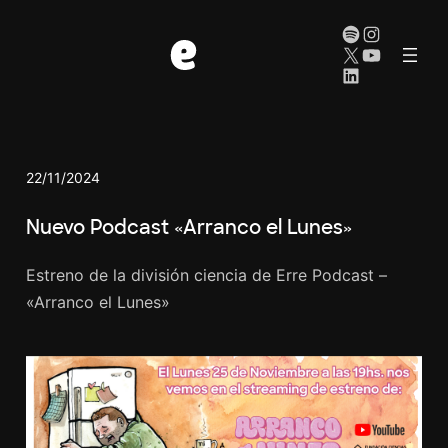
Spotify
Instag
X
YouTub
LinkedIn
22/11/2024
Nuevo Podcast «Arranco el Lunes»
Estreno de la división ciencia de Erre Podcast –
«Arranco el Lunes»